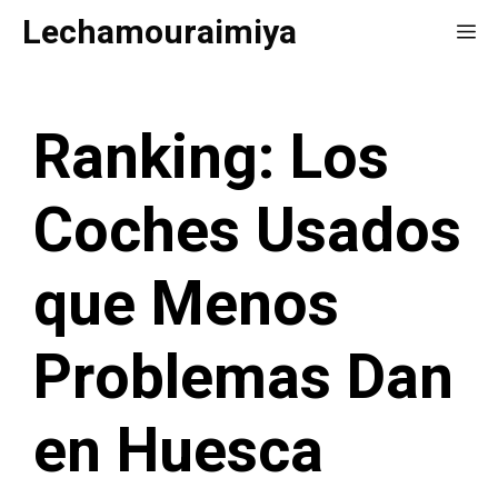
Saltar
Lechamouraimiya
Me
al
contenido
Ranking: Los
Coches Usados
que Menos
Problemas Dan
en Huesca