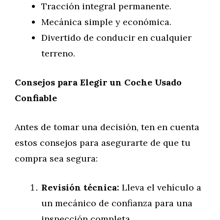
Tracción integral permanente.
Mecánica simple y económica.
Divertido de conducir en cualquier
terreno.
Consejos para Elegir un Coche Usado
Confiable
Antes de tomar una decisión, ten en cuenta
estos consejos para asegurarte de que tu
compra sea segura:
Revisión técnica:
Lleva el vehículo a
un mecánico de confianza para una
inspección completa.