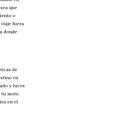
 sea que
iento o
viaje fuera
 a donde
ticas de
estino en
nado y luces
a tu moto
tes en el