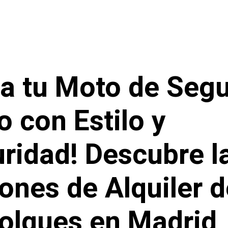
va tu Moto de Seg
 con Estilo y
ridad! Descubre l
ones de Alquiler d
lques en Madrid