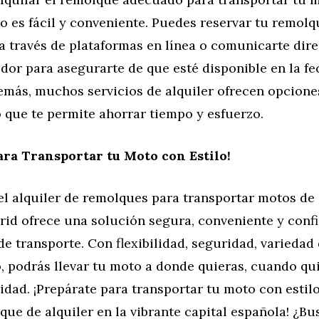
 es fácil y conveniente. Puedes reservar tu remolq
 a través de plataformas en línea o comunicarte dir
dor para asegurarte de que esté disponible en la fe
emás, muchos servicios de alquiler ofrecen opcione
o que te permite ahorrar tiempo y esfuerzo.
ara Transportar tu Moto con Estilo!
el alquiler de remolques para transportar motos d
id ofrece una solución segura, conveniente y confi
e transporte. Con flexibilidad, seguridad, variedad
o, podrás llevar tu moto a donde quieras, cuando qu
lidad. ¡Prepárate para transportar tu moto con estil
ue de alquiler en la vibrante capital española! ¿Bu