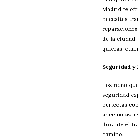
Madrid te ofr
necesites tra
reparaciones,
de la ciudad,
quieras, cuan
Seguridad y
Los remolque
seguridad esp
perfectas con
adecuadas, e
durante el tr
camino.