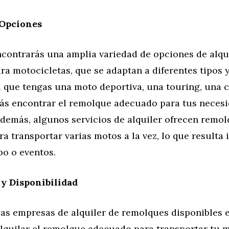
 Opciones
ncontrarás una amplia variedad de opciones de alqu
ra motocicletas, que se adaptan a diferentes tipos 
a que tengas una moto deportiva, una touring, una 
rás encontrar el remolque adecuado para tus neces
Además, algunos servicios de alquiler ofrecen remo
a transportar varias motos a la vez, lo que resulta 
po o eventos.
 y Disponibilidad
s empresas de alquiler de remolques disponibles 
alquilar el remolque adecuado para transportar tu 