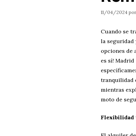
11/04/2024
po
Cuando se tr
la seguridad
opciones de a
es sí! Madrid
específicamen
tranquilidad
mientras expl
moto de segu
Flexibilidad
El alquiler 