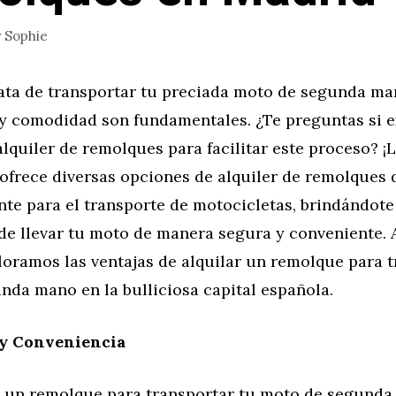
r
Sophie
ata de transportar tu preciada moto de segunda ma
 y comodidad son fundamentales. ¿Te preguntas si e
lquiler de remolques para facilitar este proceso? ¡
 ofrece diversas opciones de alquiler de remolques
te para el transporte de motocicletas, brindándote
 de llevar tu moto de manera segura y conveniente
oramos las ventajas de alquilar un remolque para t
nda mano en la bulliciosa capital española.
 y Conveniencia
de un remolque para transportar tu moto de segund