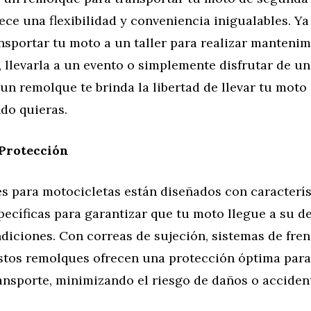
ece una flexibilidad y conveniencia inigualables. Ya
nsportar tu moto a un taller para realizar mantenim
 llevarla a un evento o simplemente disfrutar de un 
 un remolque te brinda la libertad de llevar tu moto
do quieras.
 Protección
s para motocicletas están diseñados con caracterís
ecíficas para garantizar que tu moto llegue a su d
diciones. Con correas de sujeción, sistemas de fre
stos remolques ofrecen una protección óptima par
ansporte, minimizando el riesgo de daños o acciden