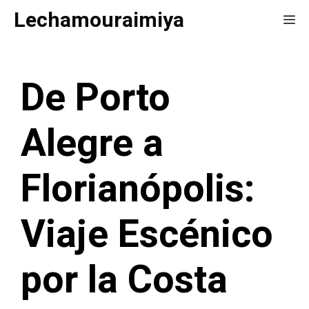
Saltar
Lechamouraimiya
Me
al
contenido
De Porto
Alegre a
Florianópolis:
Viaje Escénico
por la Costa