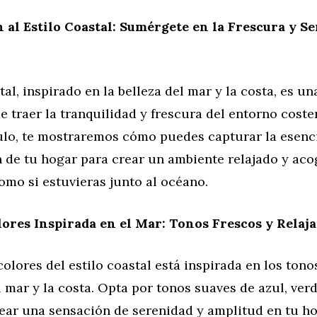
 al Estilo Coastal: Sumérgete en la Frescura y S
stal, inspirado en la belleza del mar y la costa, es u
e traer la tranquilidad y frescura del entorno coste
culo, te mostraremos cómo puedes capturar la esenc
n de tu hogar para crear un ambiente relajado y aco
omo si estuvieras junto al océano.
lores Inspirada en el Mar: Tonos Frescos y Relaj
colores del estilo coastal está inspirada en los tono
l mar y la costa. Opta por tonos suaves de azul, verd
ear una sensación de serenidad y amplitud en tu ho