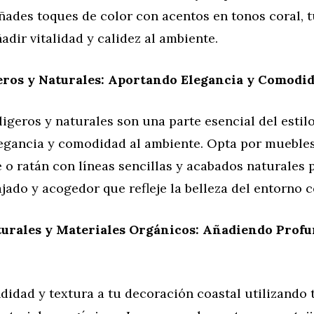
ñades toques de color con acentos en tonos coral, 
adir vitalidad y calidez al ambiente.
eros y Naturales: Aportando Elegancia y Comodi
igeros y naturales son una parte esencial del estilo
egancia y comodidad al ambiente. Opta por mueble
 o ratán con líneas sencillas y acabados naturales 
jado y acogedor que refleje la belleza del entorno c
turales y Materiales Orgánicos: Añadiendo Profu
idad y textura a tu decoración coastal utilizando 