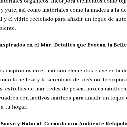
materiales orgánicos. Incorpora elementos como tej
 y yute, así como materiales como la madera a la der
l y el vidrio reciclado para añadir un toque de aute
biente.
nspirados en el Mar: Detalles que Evocan la Belle
os inspirados en el mar son elementos clave en la d
ando la belleza y la serenidad del océano. Incorpora
 estrellas de mar, redes de pesca, faroles náuticos
cuadros con motivos marinos para añadir un toque 
a tu hogar.
 Suave y Natural: Creando una Ambiente Relajad