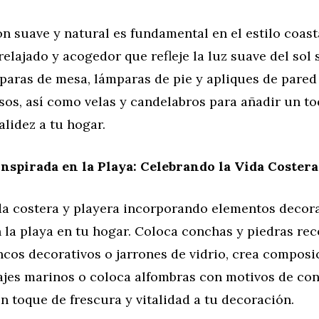
n suave y natural es fundamental en el estilo coast
elajado y acogedor que refleje la luz suave del sol 
paras de mesa, lámparas de pie y apliques de pared
sos, así como velas y candelabros para añadir un t
alidez a tu hogar.
nspirada en la Playa: Celebrando la Vida Costera
ida costera y playera incorporando elementos decor
 la playa en tu hogar. Coloca conchas y piedras rec
ncos decorativos o jarrones de vidrio, crea composi
sajes marinos o coloca alfombras con motivos de con
n toque de frescura y vitalidad a tu decoración.