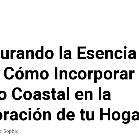
urando la Esencia
 Cómo Incorporar 
lo Coastal en la
ración de tu Hoga
or
Sophie