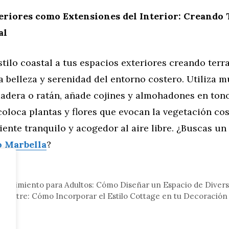
eriores como Extensiones del Interior: Creando 
al
stilo coastal a tus espacios exteriores creando terr
la belleza y serenidad del entorno costero. Utiliza 
madera o ratán, añade cojines y almohadones en ton
 coloca plantas y flores que evocan la vegetación co
ente tranquilo y acogedor al aire libre. ¿Buscas un
o Marbella
?
gar
etenimiento para Adultos: Cómo Diseñar un Espacio de Diver
pestre: Cómo Incorporar el Estilo Cottage en tu Decoración
ca